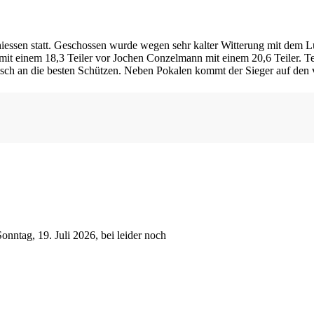
iessen statt. Geschossen wurde wegen sehr kalter Witterung mit dem L
 mit einem 18,3 Teiler vor Jochen Conzelmann mit einem 20,6 Teiler.
 an die besten Schützen. Neben Pokalen kommt der Sieger auf den v
nntag, 19. Juli 2026, bei leider noch