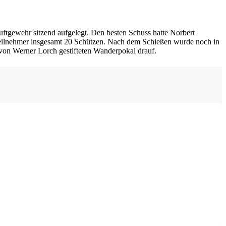
uftgewehr sitzend aufgelegt. Den besten Schuss hatte Norbert
 Teilnehmer insgesamt 20 Schützen. Nach dem Schießen wurde noch in
on Werner Lorch gestifteten Wanderpokal drauf.