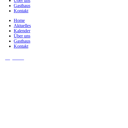
Über uns
Gasthaus
Kontakt
Home
Aktuelles
Kalender
Über uns
Gasthaus
Kontakt
Allgemein
Norber
Dre