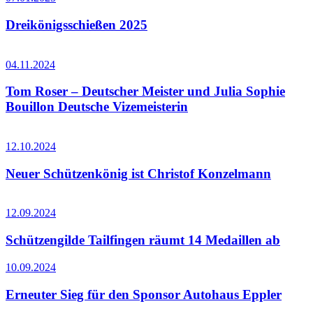
Dreikönigsschießen 2025
04.11.2024
Tom Roser – Deutscher Meister und Julia Sophie
Bouillon Deutsche Vizemeisterin
12.10.2024
Neuer Schützenkönig ist Christof Konzelmann
12.09.2024
Schützengilde Tailfingen räumt 14 Medaillen ab
10.09.2024
Erneuter Sieg für den Sponsor Autohaus Eppler