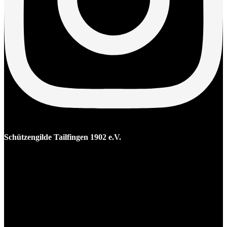
Schützengilde Tailfingen 1902 e.V.