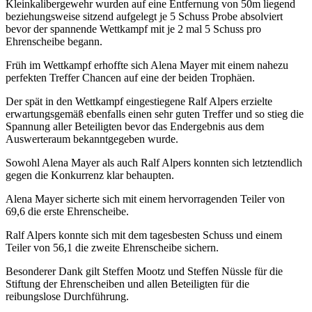
Kleinkalibergewehr wurden auf eine Entfernung von 50m liegend
beziehungsweise sitzend aufgelegt je 5 Schuss Probe absolviert
bevor der spannende Wettkampf mit je 2 mal 5 Schuss pro
Ehrenscheibe begann.
Früh im Wettkampf erhoffte sich Alena Mayer mit einem nahezu
perfekten Treffer Chancen auf eine der beiden Trophäen.
Der spät in den Wettkampf eingestiegene Ralf Alpers erzielte
erwartungsgemäß ebenfalls einen sehr guten Treffer und so stieg die
Spannung aller Beteiligten bevor das Endergebnis aus dem
Auswerteraum bekanntgegeben wurde.
Sowohl Alena Mayer als auch Ralf Alpers konnten sich letztendlich
gegen die Konkurrenz klar behaupten.
Alena Mayer sicherte sich mit einem hervorragenden Teiler von
69,6 die erste Ehrenscheibe.
Ralf Alpers konnte sich mit dem tagesbesten Schuss und einem
Teiler von 56,1 die zweite Ehrenscheibe sichern.
Besonderer Dank gilt Steffen Mootz und Steffen Nüssle für die
Stiftung der Ehrenscheiben und allen Beteiligten für die
reibungslose Durchführung.