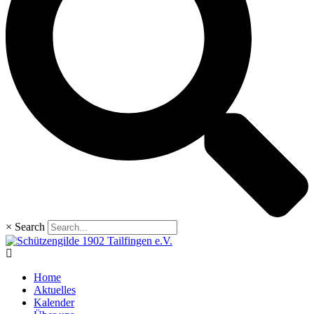
×
Search
Home
Aktuelles
Kalender