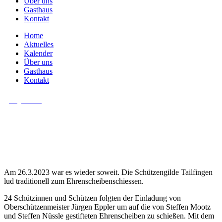
Über uns
Gasthaus
Kontakt
Home
Aktuelles
Kalender
Über uns
Gasthaus
Kontakt
Allgemein
Ehrenscheibenschiessen der
Schützengilde gut besucht.
Am 26.3.2023 war es wieder soweit. Die Schützengilde Tailfingen
lud traditionell zum Ehrenscheibenschiessen.
24 Schützinnen und Schützen folgten der Einladung von
Oberschützenmeister Jürgen Eppler um auf die von Steffen Mootz
und Steffen Nüssle gestifteten Ehrenscheiben zu schießen. Mit dem