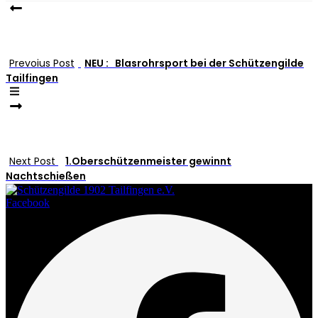
Prevoius Post
NEU : Blasrohrsport bei der Schützengilde
Tailfingen
Next Post
1.Oberschützenmeister gewinnt
Nachtschießen
Facebook