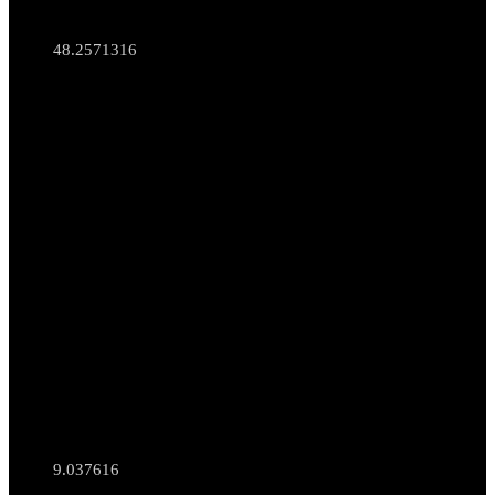
48.2571316
9.037616