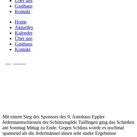
Über uns
Gasthaus
Kontakt
Home
Aktuelles
Kalender
Über uns
Gasthaus
Kontakt
Allgemein
Sieg für den Sponsor Autohaus
Eppler
Mit einem Sieg des Sponsors des 9. Autohaus Eppler
Jedermannschiessen der Schützengilde Tailfingen ging das Schießen
am Sonntag Mittag zu Ende. Gegen Schluss wurde es nochmal
spannend als die Jedermänner-innen sehr starke Ergebnisse