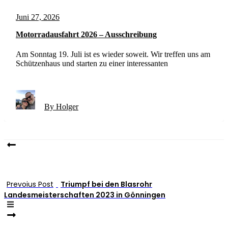
Juni 27, 2026
Motorradausfahrt 2026 – Ausschreibung
Am Sonntag 19. Juli ist es wieder soweit. Wir treffen uns am
Schützenhaus und starten zu einer interessanten
By Holger
Prevoius Post
Triumpf bei den Blasrohr
Landesmeisterschaften 2023 in Gönningen