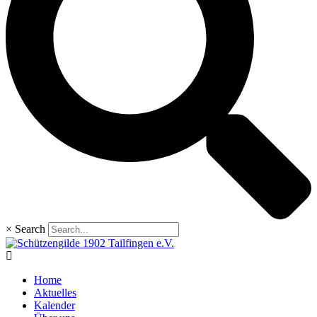
×
Search
Home
Aktuelles
Kalender