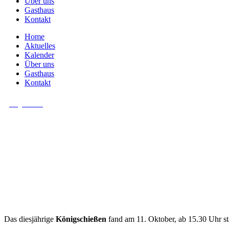
Über uns
Gasthaus
Kontakt
Home
Aktuelles
Kalender
Über uns
Gasthaus
Kontakt
Allgemein
Kön
Das diesjährige
Königschießen
fand am 11. Oktober, ab 15.30 Uhr sta