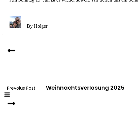
By Holger
Weihnachtsverlosung 2025
Prevoius Post