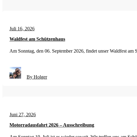
Juli 16, 2026
Waldfest am Schützenhaus
Am Sonntag, den 06. September 2026, findet unser Waldfest am S
By Holger
Juni 27, 2026
Motorradausfahrt 2026 – Ausschreibung
Am Sonntag 19. Juli ist es wieder soweit. Wir treffen uns am Schü