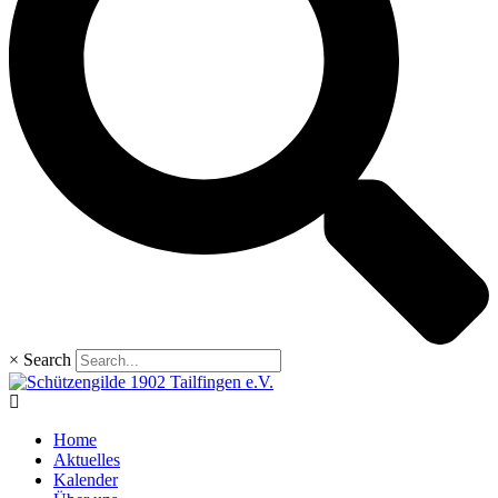
×
Search
Home
Aktuelles
Kalender